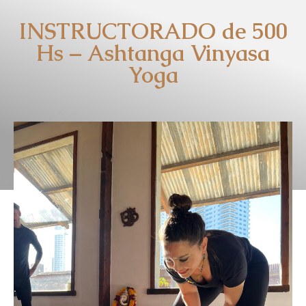
INSTRUCTORADO de 500
Hs – Ashtanga Vinyasa
Yoga