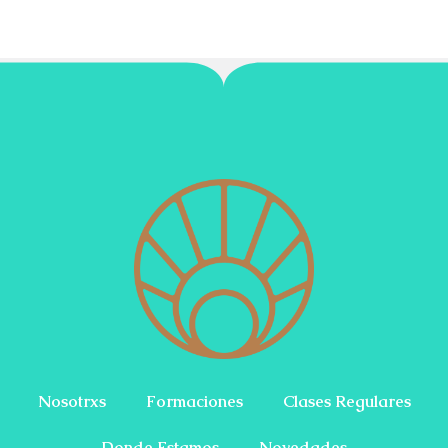
Nosotrxs
Formaciones
Clases Regulares
Donde Estamos
Novedades